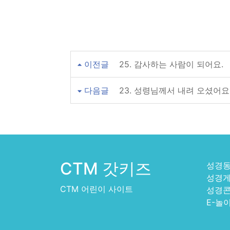
이전글
25. 감사하는 사람이 되어요.
다음글
23. 성령님께서 내려 오셨어요
CTM 갓키즈
성경
성경
CTM 어린이 사이트
성경
E-놀