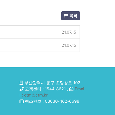
목록
21.07.15
21.07.15
부산광역시 동구 초량상로 102
고객센터 : 1544-8621 ,
Emai
l : ctm@ctm.kr
팩스번호 : 03030-462-6698